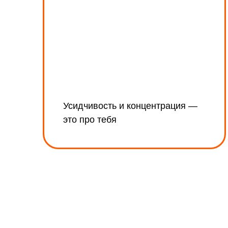
меню
Усидчивость и концентрация —
это про тебя