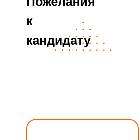
Пожелания
к
кандидату