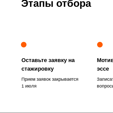
Этапы отбора
Оставьте заявку на
Мотив
стажировку
эссе
Прием заявок закрывается
Записат
1 июля
вопрос