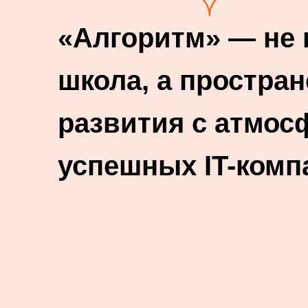
«Алгоритм» — не 
школа, а простран
развития с атмос
успешных IT-комп