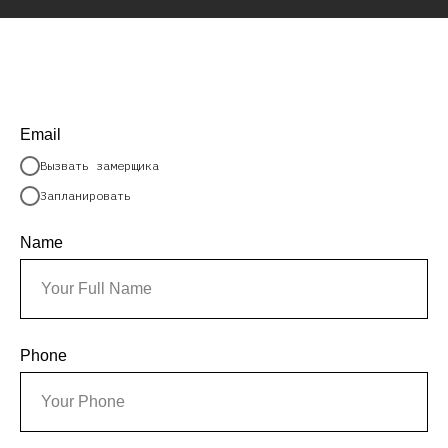
меню
Email
Вызвать замерщика
Запланировать
Name
Phone