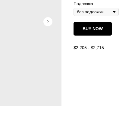
Подложка
BUY NOW
$2,205 - $2,715