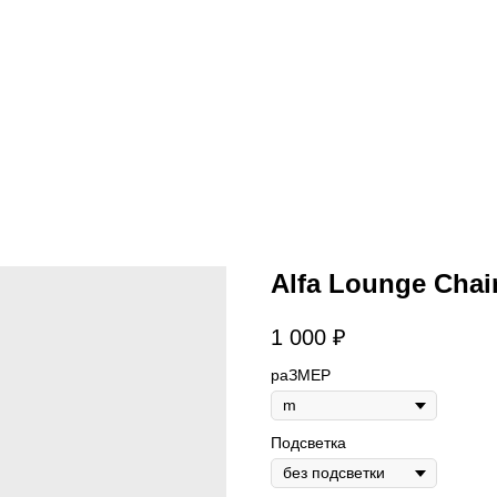
Alfa Lounge Chai
1 000
₽
раЗМЕР
Подсветка