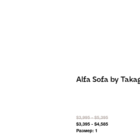
Alfa Sofa by Taka
BUY NOW
$3,995 - $5,395
$3,395 - $4,585
Размер: 1