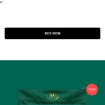
e>
BUY NOW
NEW