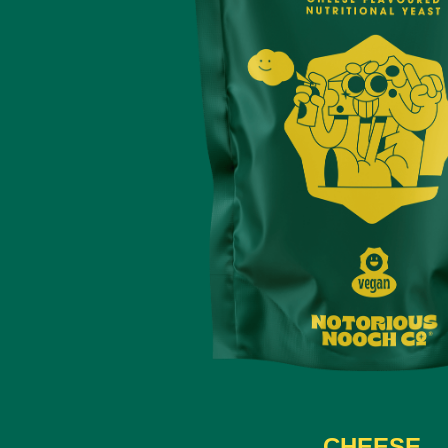
CHEESE