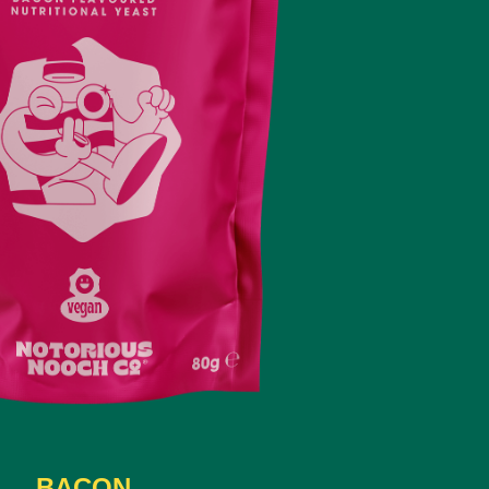
BACON